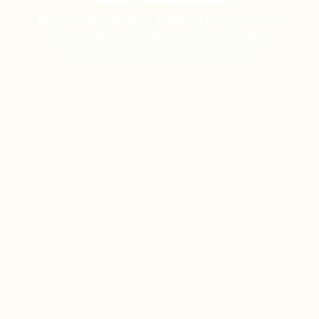
Dezynsekcja to ciąg działań, których celem
jest wyeliminowanie lub kontrolowanie
populacji szkodliwych owadów.