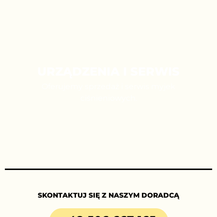
URZĄDZENIA I SERWIS
Oferujemy sprzedaż i serwis myjek
ciśnieniowych.
SKONTAKTUJ SIĘ Z NASZYM DORADCĄ