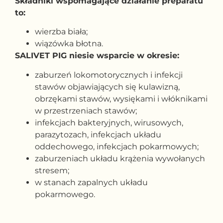
Składniki wspomagające działanie preparatu
to:
wierzba biała;
wiązówka błotna.
SALIVET PIG niesie wsparcie w okresie:
zaburzeń lokomotorycznych i infekcji
stawów objawiających się kulawizną,
obrzękami stawów, wysiękami i włóknikami
w przestrzeniach stawów;
infekcjach bakteryjnych, wirusowych,
parazytozach, infekcjach układu
oddechowego, infekcjach pokarmowych;
zaburzeniach układu krążenia wywołanych
stresem;
w stanach zapalnych układu
pokarmowego.