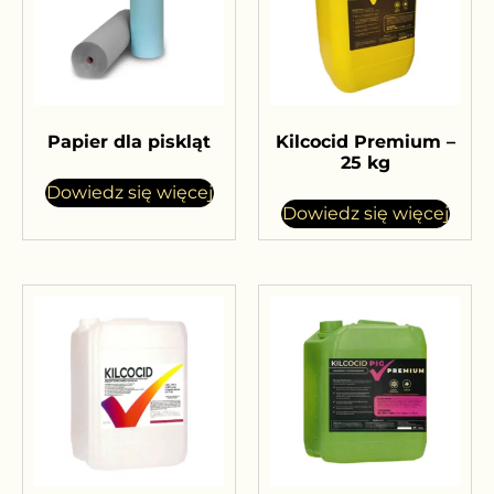
Papier dla piskląt
Kilcocid Premium –
25 kg
Dowiedz się więcej
Dowiedz się więcej