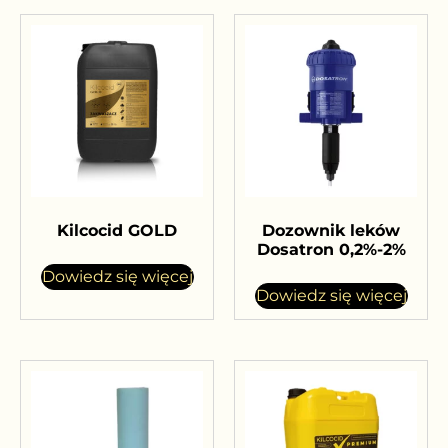
Kilcocid GOLD
Dozownik leków
Dosatron 0,2%-2%
Dowiedz się więcej
Dowiedz się więcej