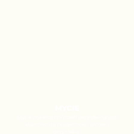
MYCIE
Mycie powierzchni przed dezynfekcją jest
kluczowe dla skuteczności procesu
dezynfekcji.