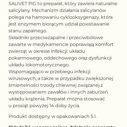
SALIVET PIG to preparat, który zawiera naturalne
salicylany. Mechanizm działania salicylanów
polega na hamowaniu cyklooksygenazy, która
jest enzymem biorącym udział powstawanie
stanu zapalnego.
Składniki przeciwzapalne i przeciwbólowe
zawarte w medykamencie poprawiają komfort
zwierząt w okresie infekcji: układu
pokarmowego, oddechowego oraz dysfunkcji
układu lokomotorycznego.
Wspomagająco w przebiegu infekcji
wirusowych, a także w przypadku zwiększonej
śmiertelności trzody chlewnej związanej z
występowaniem zawałów i innych zaburzeń
układu krążenia. Preparat można stosować
u prosiąt powyżej 14 doby życia.
Produkt dostępny w opakowaniach 5 l.