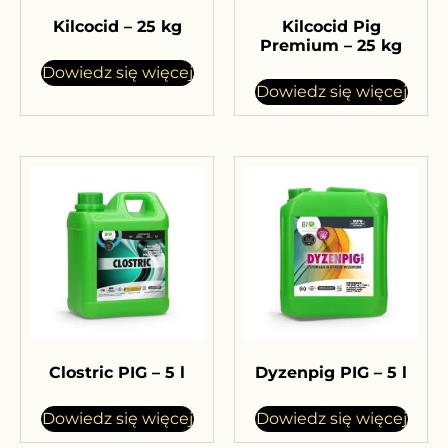
Kilcocid – 25 kg
Kilcocid Pig
Premium – 25 kg
Dowiedz się więcej
Dowiedz się więcej
Clostric PIG – 5 l
Dyzenpig PIG – 5 l
Dowiedz się więcej
Dowiedz się więcej