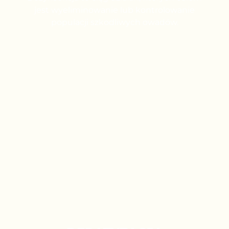
jest wyeliminowanie lub kontrolowanie
populacji szkodliwych owadów.