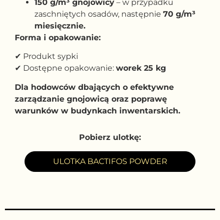
150 g/m³ gnojowicy
– w przypadku
zaschniętych osadów, następnie
70 g/m³
miesięcznie.
Forma i opakowanie:
✔ Produkt sypki
✔ Dostępne opakowanie:
worek 25 kg
Dla hodowców dbających o efektywne
zarządzanie gnojowicą oraz poprawę
warunków w budynkach inwentarskich.
Pobierz ulotkę:
ULOTKA BACTIFOS POWDER