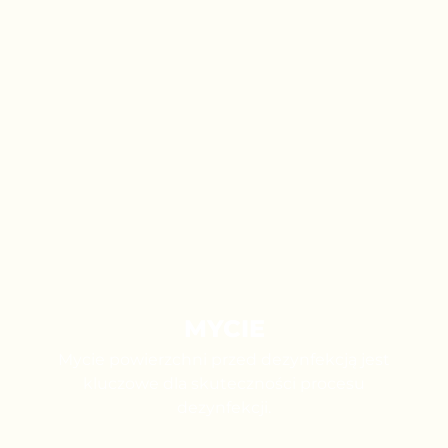
MYCIE
Mycie powierzchni przed dezynfekcją jest
kluczowe dla skuteczności procesu
dezynfekcji.