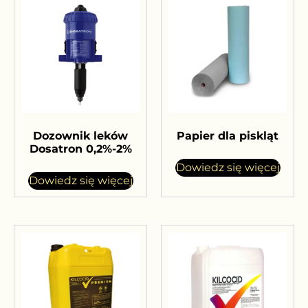
Dozownik leków
Papier dla piskląt
Dosatron 0,2%-2%
Dowiedz się więcej
Dowiedz się więcej