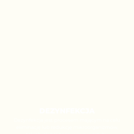
DEZYNFEKCJA
Dezynfekcja jest procesem mającym na celu
eliminację lub redukcję mikroorganizmów,