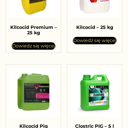
Kilcocid Premium –
Kilcocid – 25 kg
25 kg
Dowiedz się więcej
Dowiedz się więcej
Kilcocid Pig
Clostric PIG – 5 l