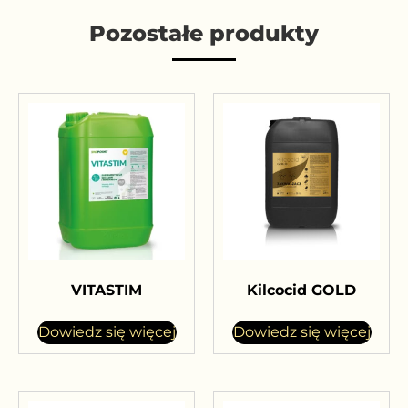
Pozostałe produkty
VITASTIM
Kilcocid GOLD
Dowiedz się więcej
Dowiedz się więcej