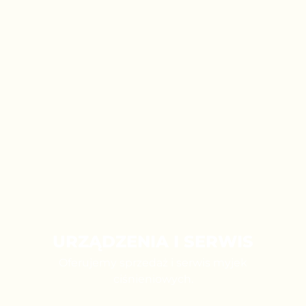
URZĄDZENIA I SERWIS
Oferujemy sprzedaż i serwis myjek
ciśnieniowych.