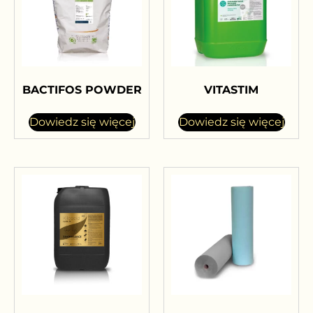
BACTIFOS POWDER
VITASTIM
Dowiedz się więcej
Dowiedz się więcej