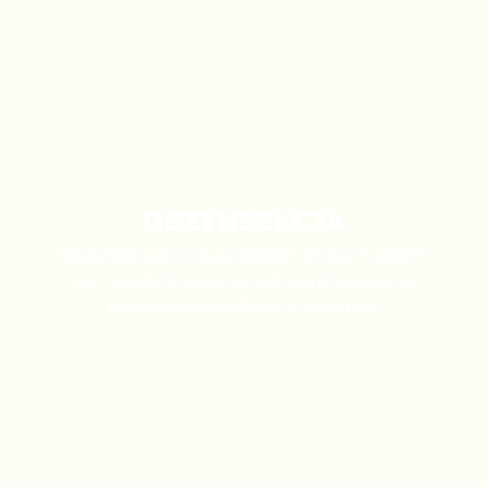
DEZYNSEKCJA
Dezynsekcja to ciąg działań, których celem
jest wyeliminowanie lub kontrolowanie
populacji szkodliwych owadów.