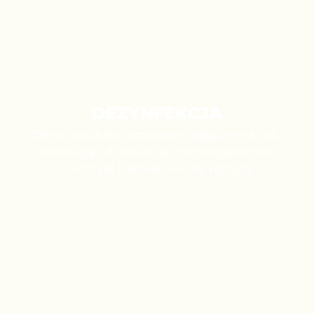
DEZYNFEKCJA
Dezynfekcja jest procesem mającym na celu
eliminację lub redukcję mikroorganizmów,
takich jak bakterie, wirusy i grzyby.