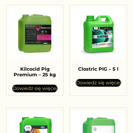
Kilcocid Pig
Clostric PIG – 5 l
Premium – 25 kg
Dowiedz się więcej
Dowiedz się więcej