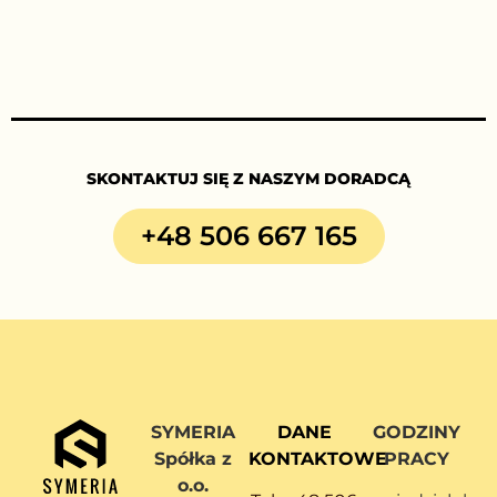
SKONTAKTUJ SIĘ Z NASZYM DORADCĄ
+48 506 667 165
SYMERIA
DANE
GODZINY
Spółka z
KONTAKTOWE
PRACY
o.o.