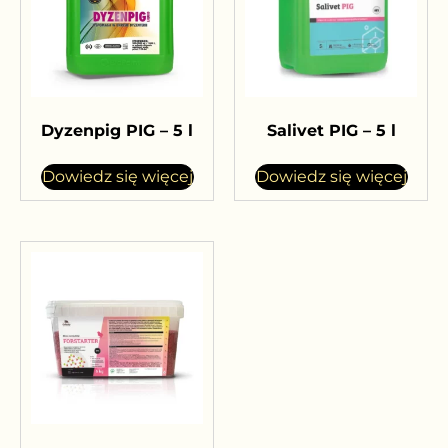
Dyzenpig PIG – 5 l
Salivet PIG – 5 l
Dowiedz się więcej
Dowiedz się więcej