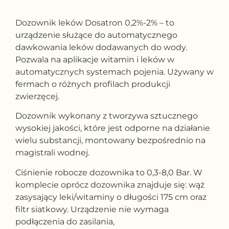
Dozownik leków Dosatron 0,2%-2% – to
urządzenie służące do automatycznego
dawkowania leków dodawanych do wody.
Pozwala na aplikacje witamin i leków w
automatycznych systemach pojenia. Używany w
fermach o różnych profilach produkcji
zwierzęcej.
Dozownik wykonany z tworzywa sztucznego
wysokiej jakości, które jest odporne na działanie
wielu substancji, montowany bezpośrednio na
magistrali wodnej.
Ciśnienie robocze dozownika to 0,3-8,0 Bar. W
komplecie oprócz dozownika znajduje się: wąż
zasysający leki/witaminy o długości 175 cm oraz
filtr siatkowy. Urządzenie nie wymaga
podłączenia do zasilania,