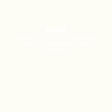
MYCIE
Mycie powierzchni przed dezynfekcją jest
kluczowe dla skuteczności procesu
dezynfekcji.