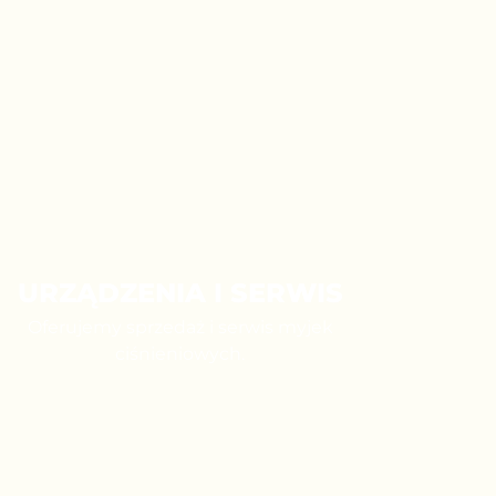
URZĄDZENIA I SERWIS
Oferujemy sprzedaż i serwis myjek
ciśnieniowych.