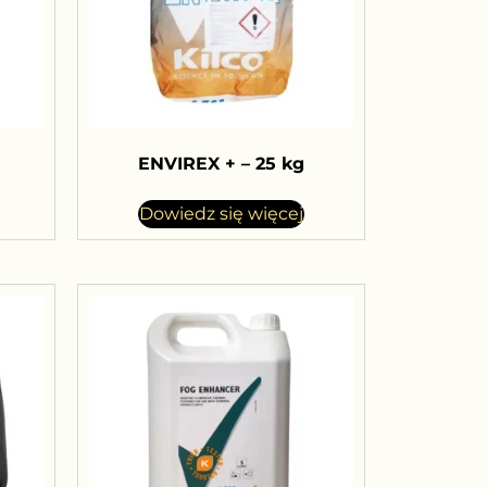
ENVIREX + – 25 kg
Dowiedz się więcej