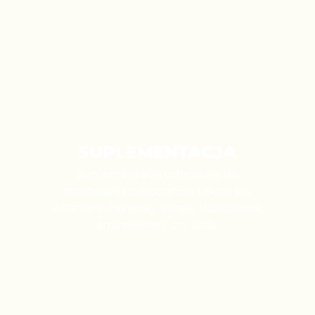
SUPLEMENTACJA
Suplementacja odnosi się do
stosowania preparatów takich jak
witaminy, minerały, kwasy tłuszczowe,
aminokwasy czy zioła.