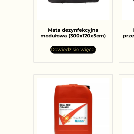
Mata dezynfekcyjna
modułowa (300x120x5cm)
prz
Dowiedz się więcej