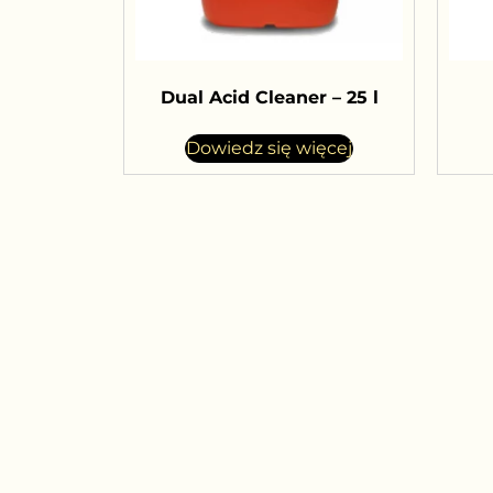
Dual Acid Cleaner – 25 l
Dowiedz się więcej