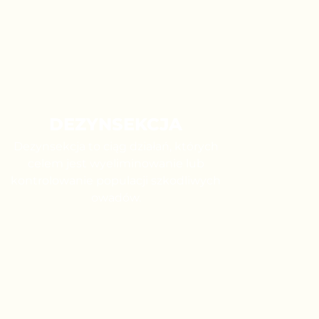
DEZYNSEKCJA
Dezynsekcja to ciąg działań, których
celem jest wyeliminowanie lub
kontrolowanie populacji szkodliwych
owadów.