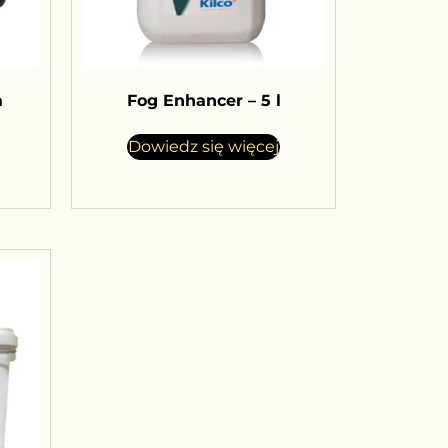
a
Fog Enhancer – 5 l
Dowiedz się więcej