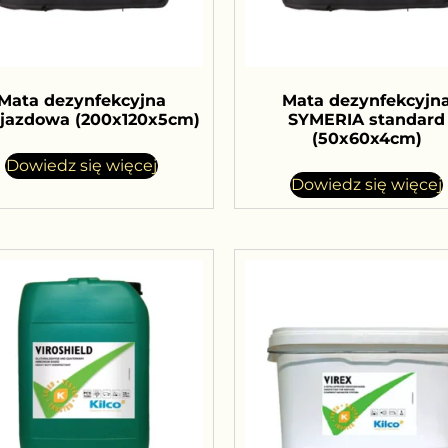
Mata dezynfekcyjna
Mata dezynfekcyjn
ejazdowa (200x120x5cm)
SYMERIA standard
(50x60x4cm)
Dowiedz się więcej
Dowiedz się więcej