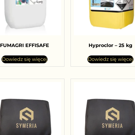
FUMAGRI EFFISAFE
Hyproclor – 25 kg
Dowiedz się więcej
Dowiedz się więcej