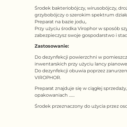
Środek bakteriobójczy, wirusobójczy, dro
grzybobójczy o szerokim spektrum działa
Preparat na bazie jodu,.
Przy użyciu środka Virophor w sposób sz
zabezpieczysz swoje gospodarstwo i stad
Zastosowanie:
Do dezynfekcji powierzchni w pomieszc
inwentarskich przy użyciu lancy pianowej
Do dezynfekcji obuwia poprzez zanurzen
VIROPHOR.
Preparat znajduje się w ciągłej sprzedaż
opakowaniach ……
Środek przeznaczony do użycia przez os