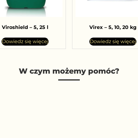
Viroshield – 5, 25 l
Virex – 5, 10, 20 kg
Dowiedz się więcej
Dowiedz się więcej
W czym możemy pomóc?