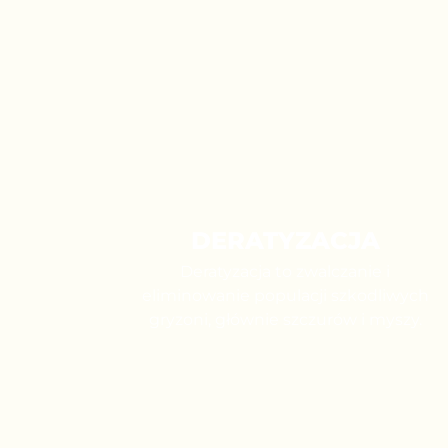
DERATYZACJA
Deratyzacja to zwalczanie i
eliminowanie populacji szkodliwych
gryzoni, głównie szczurów i myszy.