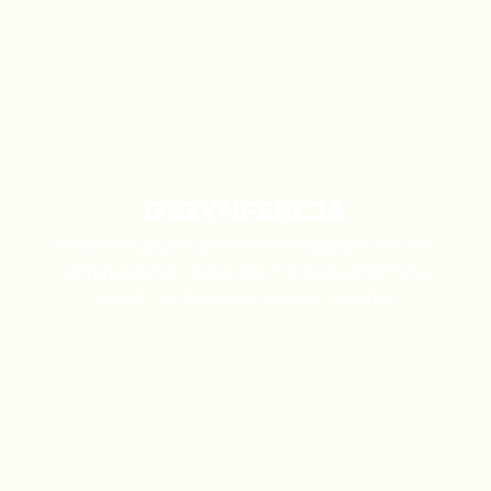
DEZYNFEKCJA
Dezynfekcja jest procesem mającym na celu
eliminację lub redukcję mikroorganizmów,
takich jak bakterie, wirusy i grzyby.