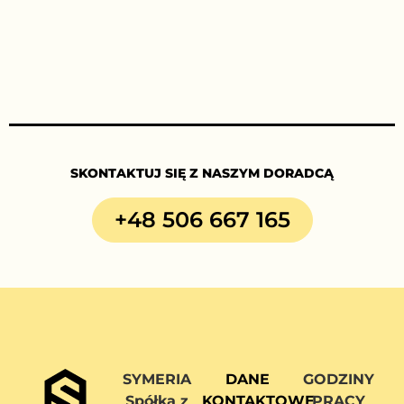
SKONTAKTUJ SIĘ Z NASZYM DORADCĄ
+48 506 667 165
SYMERIA
DANE
GODZINY
Spółka z
KONTAKTOWE
PRACY