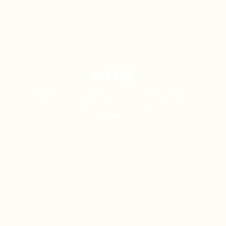
MYCIE
Mycie powierzchni przed dezynfekcją jest
kluczowe dla skuteczności procesu
dezynfekcji.