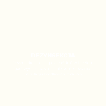
DEZYNSEKCJA
Dezynsekcja to ciąg działań, których celem
jest wyeliminowanie lub kontrolowanie
populacji szkodliwych owadów.