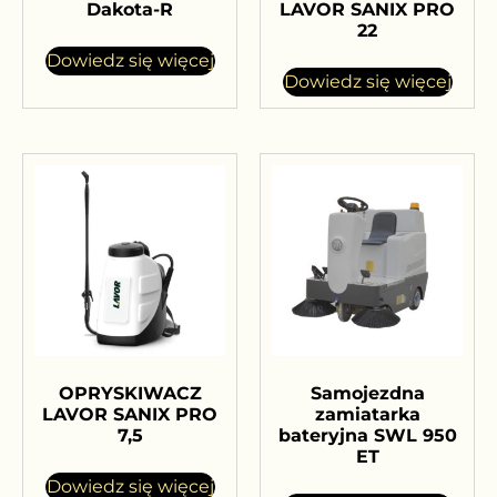
Dakota-R
LAVOR SANIX PRO
22
Dowiedz się więcej
Dowiedz się więcej
OPRYSKIWACZ
Samojezdna
LAVOR SANIX PRO
zamiatarka
7,5
bateryjna SWL 950
ET
Dowiedz się więcej