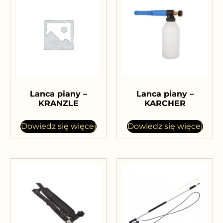
Lanca piany –
Lanca piany –
KRANZLE
KARCHER
Dowiedz się więcej
Dowiedz się więcej