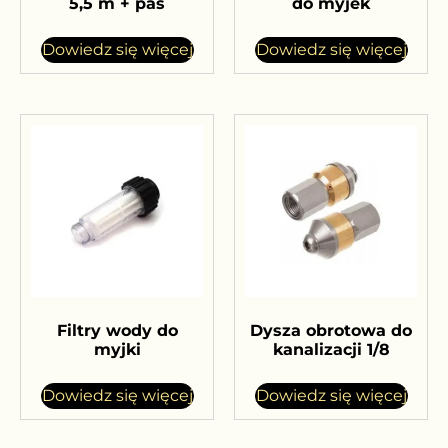
5,5 m + pas
do myjek
Dowiedz się więcej
Dowiedz się więcej
Filtry wody do
Dysza obrotowa do
myjki
kanalizacji 1/8
Dowiedz się więcej
Dowiedz się więcej