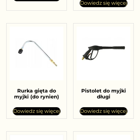
Dowiedz się więcej
Rurka gięta do
Pistolet do myjki
myjki (do rynien)
długi
Dowiedz się więcej
Dowiedz się więcej