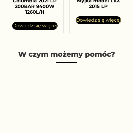
Columbia 2021 LP
Myjka model LKX
200BAR 9400W
2015 LP
1260L/H
Dowiedz się więcej
Dowiedz się więcej
W czym możemy pomóc?