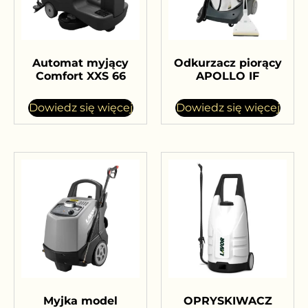
Automat myjący
Odkurzacz piorący
Comfort XXS 66
APOLLO IF
Dowiedz się więcej
Dowiedz się więcej
Myjka model
OPRYSKIWACZ