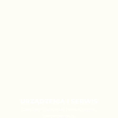
URZĄDZENIA I SERWIS
Oferujemy sprzedaż i serwis myjek
ciśnieniowych.